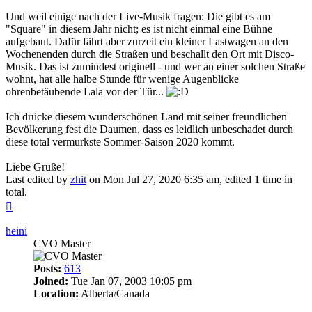
Und weil einige nach der Live-Musik fragen: Die gibt es am
"Square" in diesem Jahr nicht; es ist nicht einmal eine Bühne
aufgebaut. Dafür fährt aber zurzeit ein kleiner Lastwagen an den
Wochenenden durch die Straßen und beschallt den Ort mit Disco-
Musik. Das ist zumindest originell - und wer an einer solchen Straße
wohnt, hat alle halbe Stunde für wenige Augenblicke
ohrenbetäubende Lala vor der Tür...
Ich drücke diesem wunderschönen Land mit seiner freundlichen
Bevölkerung fest die Daumen, dass es leidlich unbeschadet durch
diese total vermurkste Sommer-Saison 2020 kommt.
Liebe Grüße!
Last edited by
zhit
on Mon Jul 27, 2020 6:35 am, edited 1 time in
total.
Top
heini
CVO Master
Posts:
613
Joined:
Tue Jan 07, 2003 10:05 pm
Location:
Alberta/Canada