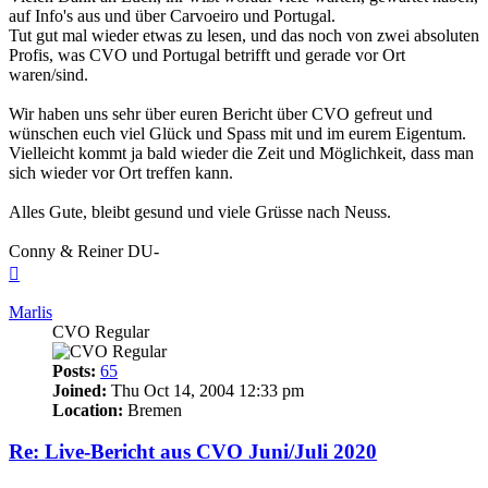
auf Info's aus und über Carvoeiro und Portugal.
Tut gut mal wieder etwas zu lesen, und das noch von zwei absoluten
Profis, was CVO und Portugal betrifft und gerade vor Ort
waren/sind.
Wir haben uns sehr über euren Bericht über CVO gefreut und
wünschen euch viel Glück und Spass mit und im eurem Eigentum.
Vielleicht kommt ja bald wieder die Zeit und Möglichkeit, dass man
sich wieder vor Ort treffen kann.
Alles Gute, bleibt gesund und viele Grüsse nach Neuss.
Conny & Reiner DU-
Top
Marlis
CVO Regular
Posts:
65
Joined:
Thu Oct 14, 2004 12:33 pm
Location:
Bremen
Re: Live-Bericht aus CVO Juni/Juli 2020