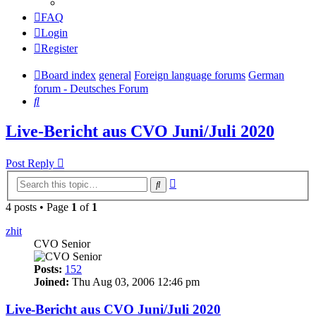
FAQ
Login
Register
Board index
general
Foreign language forums
German
forum - Deutsches Forum
Search
Live-Bericht aus CVO Juni/Juli 2020
Post Reply
Advanced
Search
search
4 posts • Page
1
of
1
zhit
CVO Senior
Posts:
152
Joined:
Thu Aug 03, 2006 12:46 pm
Live-Bericht aus CVO Juni/Juli 2020