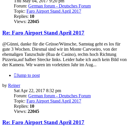
Thu May 04, 2017 9:20 pm
Forum:
German forum - Deutsches Forum
Topic:
Faro Airport Stand April 2017
Replies:
10
Views:
22045
Re: Faro Airport Stand April 2017
@Günni, danke für die Grüsse/Wünsche, Samstag geht es los für
gute 3 Wochen. Diesmal sind wir im Monte Carvoeiro, von der
ehemaligen Tanzschule (Rua de Casino), rechts hoch Richtung
Pizzeria,auf halber Strecke links. Leider habe ich auch kein Bild von
der Kamera. Wir waren im vorletzten Jahr im Aug...
Jump to post
by
Reiner
Sat Apr 22, 2017 8:32 pm
Forum:
German forum - Deutsches Forum
Topic:
Faro Airport Stand April 2017
Replies:
10
Views:
22045
Re: Faro Airport Stand April 2017