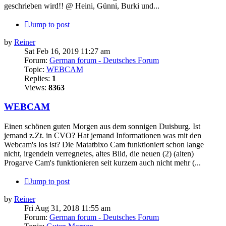
geschrieben wird!! @ Heini, Günni, Burki und...
Jump to post
by
Reiner
Sat Feb 16, 2019 11:27 am
Forum:
German forum - Deutsches Forum
Topic:
WEBCAM
Replies:
1
Views:
8363
WEBCAM
Einen schönen guten Morgen aus dem sonnigen Duisburg. Ist
jemand z.Zt. in CVO? Hat jemand Informationen was mit den
Webcam's los ist? Die Matatbixo Cam funktioniert schon lange
nicht, irgendein verregnetes, altes Bild, die neuen (2) (alten)
Progarve Cam's funktionieren seit kurzem auch nicht mehr (...
Jump to post
by
Reiner
Fri Aug 31, 2018 11:55 am
Forum:
German forum - Deutsches Forum