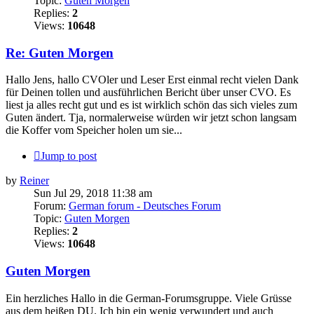
Topic:
Guten Morgen
Replies:
2
Views:
10648
Re: Guten Morgen
Hallo Jens, hallo CVOler und Leser Erst einmal recht vielen Dank
für Deinen tollen und ausführlichen Bericht über unser CVO. Es
liest ja alles recht gut und es ist wirklich schön das sich vieles zum
Guten ändert. Tja, normalerweise würden wir jetzt schon langsam
die Koffer vom Speicher holen um sie...
Jump to post
by
Reiner
Sun Jul 29, 2018 11:38 am
Forum:
German forum - Deutsches Forum
Topic:
Guten Morgen
Replies:
2
Views:
10648
Guten Morgen
Ein herzliches Hallo in die German-Forumsgruppe. Viele Grüsse
aus dem heißen DU. Ich bin ein wenig verwundert und auch