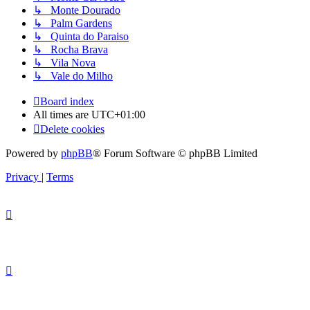
↳ Monte Dourado
↳ Palm Gardens
↳ Quinta do Paraiso
↳ Rocha Brava
↳ Vila Nova
↳ Vale do Milho
Board index
All times are
UTC+01:00
Delete cookies
Powered by
phpBB
® Forum Software © phpBB Limited
Privacy
|
Terms