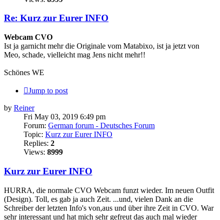
Re: Kurz zur Eurer INFO
Webcam CVO
Ist ja garnicht mehr die Originale vom Matabixo, ist ja jetzt von
Meo, schade, vielleicht mag Jens nicht mehr!!
Schönes WE
Jump to post
by
Reiner
Fri May 03, 2019 6:49 pm
Forum:
German forum - Deutsches Forum
Topic:
Kurz zur Eurer INFO
Replies:
2
Views:
8999
Kurz zur Eurer INFO
HURRA, die normale CVO Webcam funzt wieder. Im neuen Outfit
(Design). Toll, es gab ja auch Zeit. ...und, vielen Dank an die
Schreiber der letzten Info's von,aus und über ihre Zeit in CVO. War
sehr interessant und hat mich sehr gefreut das auch mal wieder