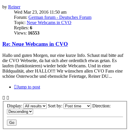
by
Reiner
Wed Mar 23, 2016 11:50 am
Forum:
German forum - Deutsches Forum
Topic:
Neue Webcams in CVO
Replies:
6
Views:
16553
Re: Neue Webcams in CVO
Hallo und guten Morgen, nur eine kurze Info. Schaut mal bitte auf
die CVO Webseite, da hat sich aber ordentlich etwas getan. Es
laufen (funktionieren) wieder beide Webcams. Und in einer
Bildqualität, aber HALLO!!! Wir wünschen allen CVO Fans eine
schöne Osterwoche und ebensolche Feiertage, Reiner DU...
Jump to post
Display:
Sort by:
Direction: