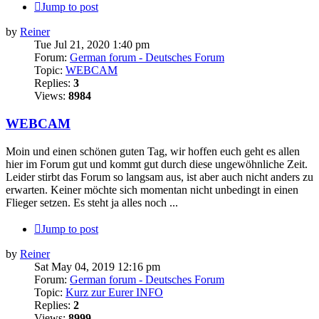
Jump to post
by
Reiner
Tue Jul 21, 2020 1:40 pm
Forum:
German forum - Deutsches Forum
Topic:
WEBCAM
Replies:
3
Views:
8984
WEBCAM
Moin und einen schönen guten Tag, wir hoffen euch geht es allen
hier im Forum gut und kommt gut durch diese ungewöhnliche Zeit.
Leider stirbt das Forum so langsam aus, ist aber auch nicht anders zu
erwarten. Keiner möchte sich momentan nicht unbedingt in einen
Flieger setzen. Es steht ja alles noch ...
Jump to post
by
Reiner
Sat May 04, 2019 12:16 pm
Forum:
German forum - Deutsches Forum
Topic:
Kurz zur Eurer INFO
Replies:
2
Views:
8999