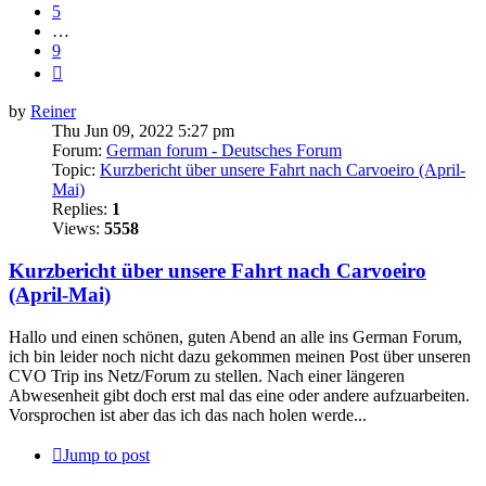
5
…
9
Next
by
Reiner
Thu Jun 09, 2022 5:27 pm
Forum:
German forum - Deutsches Forum
Topic:
Kurzbericht über unsere Fahrt nach Carvoeiro (April-
Mai)
Replies:
1
Views:
5558
Kurzbericht über unsere Fahrt nach Carvoeiro
(April-Mai)
Hallo und einen schönen, guten Abend an alle ins German Forum,
ich bin leider noch nicht dazu gekommen meinen Post über unseren
CVO Trip ins Netz/Forum zu stellen. Nach einer längeren
Abwesenheit gibt doch erst mal das eine oder andere aufzuarbeiten.
Vorsprochen ist aber das ich das nach holen werde...
Jump to post