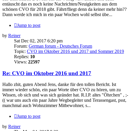
entäuscht das es noch keine Nachrichten/Neuigkeiten aus dem
schönen CVO für 2018 gibt. Fährt/fliegt denn da keiner mehr hin??
Dann werde ich mich in ein paar Wochen wohl selbst übe...
Jump to post
by
Reiner
Sat Dec 02, 2017 6:20 pm
Forum:
German forum - Deutsches Forum
Topic:
CVO im Oktober 2016 und 2017 und Sommer 2019
Replies:
10
Views:
22597
Re: CVO im Oktober 2016 und 2017
Hallo zhit, guten Abend Jens, danke für den tollen Bericht. Ist
immer wieder schön, ein paar Worte über CVO zu hören, um zu
Wissen, ob sich und was sich geänder hat. R.I.P. altes "Öhrchen" , ;-
(( war uns auch ein paar Jahre Wegbegleiter und Terassengast, psst,
manchmal auch Wohnzimmer Mitbewohner, s...
Jump to post
by
Reiner