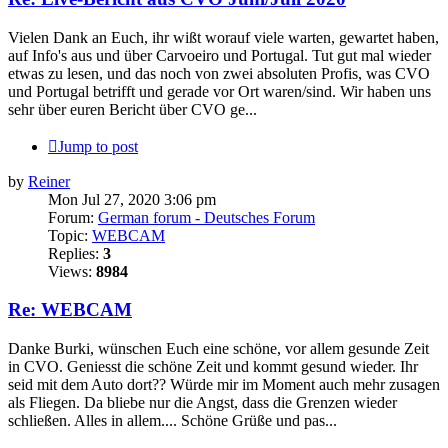
Vielen Dank an Euch, ihr wißt worauf viele warten, gewartet haben,
auf Info's aus und über Carvoeiro und Portugal. Tut gut mal wieder
etwas zu lesen, und das noch von zwei absoluten Profis, was CVO
und Portugal betrifft und gerade vor Ort waren/sind. Wir haben uns
sehr über euren Bericht über CVO ge...
Jump to post
by
Reiner
Mon Jul 27, 2020 3:06 pm
Forum:
German forum - Deutsches Forum
Topic:
WEBCAM
Replies:
3
Views:
8984
Re: WEBCAM
Danke Burki, wünschen Euch eine schöne, vor allem gesunde Zeit
in CVO. Geniesst die schöne Zeit und kommt gesund wieder. Ihr
seid mit dem Auto dort?? Würde mir im Moment auch mehr zusagen
als Fliegen. Da bliebe nur die Angst, dass die Grenzen wieder
schließen. Alles in allem.... Schöne Grüße und pas...